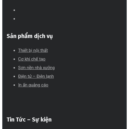
Sản phẩm dịch vụ
Thiết bị nội thất
Cơ khí chế tạo
Sơn nền nhà xưởng
Điện tử – Điện lạnh
In ấn quảng cáo
Tin Tức – Sự kiện