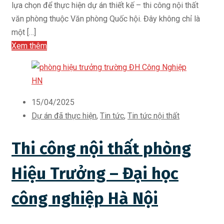
lựa chọn để thực hiện dự án thiết kế – thi công nội thất
văn phòng thuộc Văn phòng Quốc hội. Đây không chỉ là
một […]
Xem thêm
15/04/2025
Dự án đã thực hiện
,
Tin tức
,
Tin tức nội thất
Thi công nội thất phòng
Hiệu Trưởng – Đại học
công nghiệp Hà Nội