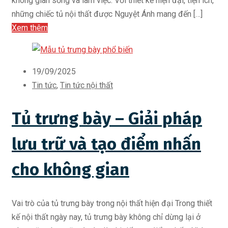
không gian sống và làm việc. Với thiết kế hiện đại, tiện ích,
những chiếc tủ nội thất được Nguyệt Ánh mang đến […]
Xem thêm
19/09/2025
Tin tức
,
Tin tức nội thất
Tủ trưng bày – Giải pháp
lưu trữ và tạo điểm nhấn
cho không gian
Vai trò của tủ trưng bày trong nội thất hiện đại Trong thiết
kế nội thất ngày nay, tủ trưng bày không chỉ dừng lại ở