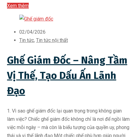
Xem thêm
02/04/2026
Tin tức
,
Tin tức nội thất
Ghế Giám Đốc – Nâng Tầm
Vị Thế, Tạo Dấu Ấn Lãnh
Đạo
1. Vì sao ghế giám đốc lại quan trọng trong không gian
làm việc? Chiếc ghế giám đốc không chỉ là nơi để ngồi làm
việc mỗi ngày – mà còn là biểu tượng của quyền uy, phong
thái và vị thế lãnh đạo.Một chiếc ghế phù hợp giúp người