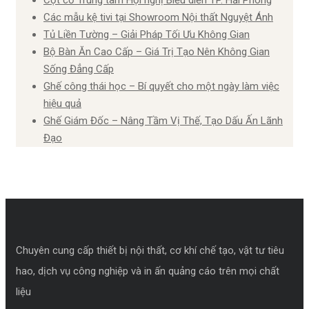
Các mẫu kệ tivi tại Showroom Nội thất Nguyệt Ánh
Tủ Liền Tường – Giải Pháp Tối Ưu Không Gian
Bộ Bàn Ăn Cao Cấp – Giá Trị Tạo Nên Không Gian
Sống Đẳng Cấp
Ghế công thái học – Bí quyết cho một ngày làm việc
hiệu quả
Ghế Giám Đốc – Nâng Tầm Vị Thế, Tạo Dấu Ấn Lãnh
Đạo
Chuyên cung cấp thiết bị nội thất, cơ khí chế tạo, vật tư tiêu
hao, dịch vụ công nghiệp và in ấn quảng cáo trên mọi chất
liệu