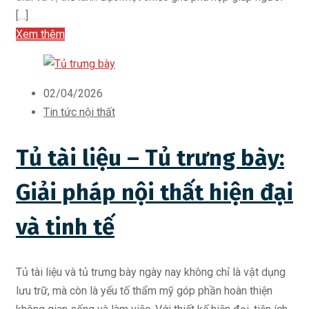
[…]
Xem thêm
02/04/2026
Tin tức nội thất
Tủ tài liệu – Tủ trưng bày:
Giải pháp nội thất hiện đại
và tinh tế
Tủ tài liệu và tủ trưng bày ngày nay không chỉ là vật dụng
lưu trữ, mà còn là yếu tố thẩm mỹ góp phần hoàn thiện