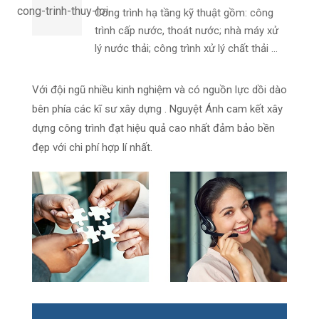
Công trình hạ tầng kỹ thuật gồm: công
trình cấp nước, thoát nước; nhà máy xử
lý nước thải; công trình xử lý chất thải ...
Với đội ngũ nhiều kinh nghiệm và có nguồn lực dồi dào
bên phía các kĩ sư xây dựng . Nguyệt Ánh cam kết xây
dựng công trình đạt hiệu quả cao nhất đảm bảo bền
đẹp với chi phí hợp lí nhất.