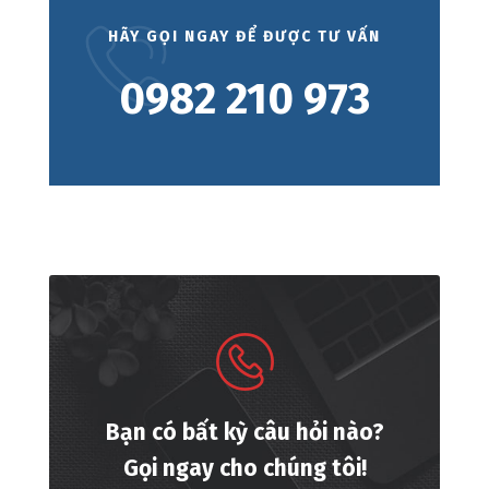
HÃY GỌI NGAY ĐỂ ĐƯỢC TƯ VẤN
0982 210 973
Bạn có bất kỳ câu hỏi nào?
Gọi ngay cho chúng tôi!