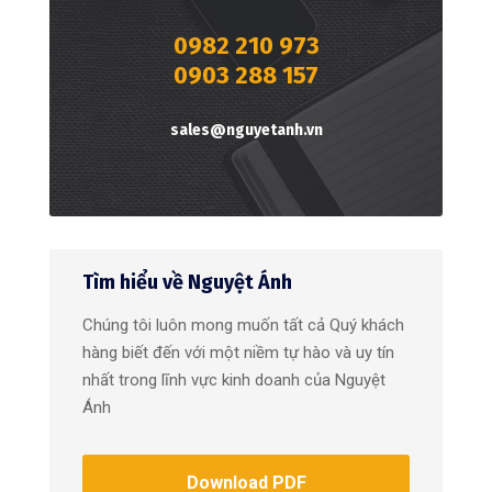
0982 210 973
0903 288 157
sales@nguyetanh.vn
Tìm hiểu về Nguyệt Ánh
Chúng tôi luôn mong muốn tất cả Quý khách
hàng biết đến với một niềm tự hào và uy tín
nhất trong lĩnh vực kinh doanh của Nguyệt
Ánh
Download PDF