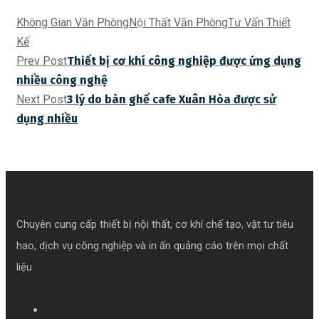
Không Gian Văn Phòng
Nội Thất Văn Phòng
Tư Vấn Thiết
Kế
Prev Post
Thiết bị cơ khí công nghiệp được ứng dụng
nhiều công nghệ
Next Post
3 lý do bàn ghế cafe Xuân Hòa được sử
dụng nhiều
Chuyên cung cấp thiết bị nội thất, cơ khí chế tạo, vật tư tiêu
hao, dịch vụ công nghiệp và in ấn quảng cáo trên mọi chất
liệu