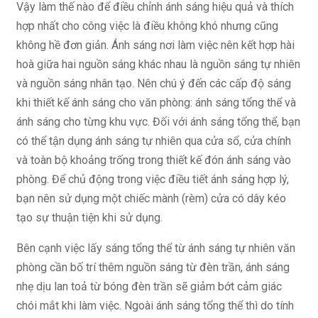
Vậy làm thế nào để điều chỉnh ánh sáng hiệu quả và thích
hợp nhất cho công việc là điều không khó nhưng cũng
không hề đơn giản. Ánh sáng nơi làm việc nên kết hợp hài
hoà giữa hai nguồn sáng khác nhau là nguồn sáng tự nhiên
và nguồn sáng nhân tạo. Nên chú ý đến các cấp độ sáng
khi thiết kế ánh sáng cho văn phòng: ánh sáng tổng thể và
ánh sáng cho từng khu vực. Đối với ánh sáng tổng thể, bạn
có thể tận dụng ánh sáng tự nhiên qua cửa sổ, cửa chính
và toàn bộ khoảng trống trong thiết kế đón ánh sáng vào
phòng. Để chủ động trong việc điều tiết ánh sáng hợp lý,
bạn nên sử dụng một chiếc mành (rèm) cửa có dây kéo
tạo sự thuận tiện khi sử dụng.
Bên cạnh việc lấy sáng tổng thể từ ánh sáng tự nhiên văn
phòng cần bố trí thêm nguồn sáng từ đèn trần, ánh sáng
nhẹ dịu lan toả từ bóng đèn trần sẽ giảm bớt cảm giác
chói mắt khi làm việc. Ngoài ánh sáng tổng thể thì do tính