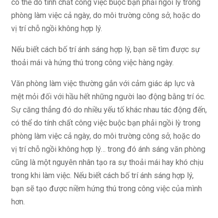
có thể do tính chất công việc buộc bạn phải ngồi lỳ trong
phòng làm việc cả ngày, do môi trường công sở, hoặc do
vị trí chỗ ngồi không hợp lý.
Nếu biết cách bố trí ánh sáng hợp lý, bạn sẽ tìm được sự
thoải mái và hứng thú trong công việc hàng ngày.
Văn phòng làm việc thường gắn với cảm giác áp lực và
mệt mỏi đối với hầu hết những người lao động bằng trí óc.
Sự căng thẳng đó do nhiều yếu tố khác nhau tác động đến,
có thể do tính chất công việc buộc bạn phải ngồi lỳ trong
phòng làm việc cả ngày, do môi trường công sở, hoặc do
vị trí chỗ ngồi không hợp lý… trong đó ánh sáng văn phòng
cũng là một nguyên nhân tạo ra sự thoải mái hay khó chịu
trong khi làm việc. Nếu biết cách bố trí ánh sáng hợp lý,
bạn sẽ tạo được niềm hứng thú trong công việc của mình
hơn.