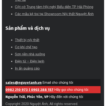
Cột cờ Trung tâm Hội nghị Biểu diễn TP. Hải Phòng
Các mẫu kệ tivi tại Showroom Nội thất Nguyệt Ánh
Sản phẩm và dịch vụ
Thiết bị nội thất
Cơ khí chế tạo
Sơn nền nhà xưởng
Điện tử – Điện lạnh
In ấn quảng cáo
sales@nguyetanh.vn
Email cho chúng tôi
0982 210 973 | 0903 288 157
Hãy gọi cho chúng tôi
Nguyễn Trãi, Phúc Yên, VP
Hãy đến với chúng tôi
Copyright 2020 Nguyệt Ánh, All rights reserved.