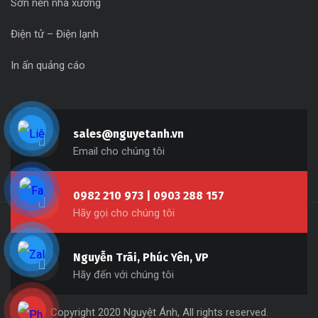
Sơn nền nhà xưởng
Điện tử – Điện lạnh
In ấn quảng cáo
sales@nguyetanh.vn
Email cho chúng tôi
0982 210 973 | 0903 288 157
Hãy gọi cho chúng tôi
Nguyễn Trãi, Phúc Yên, VP
Hãy đến với chúng tôi
Copyright 2020 Nguyệt Ánh, All rights reserved.