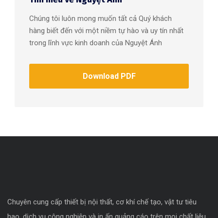
Chúng tôi luôn mong muốn tất cả Quý khách
hàng biết đến với một niềm tự hào và uy tín nhất
trong lĩnh vực kinh doanh của Nguyệt Ánh
Download PDF
Chuyên cung cấp thiết bị nội thất, cơ khí chế tạo, vật tư tiêu
hao, dịch vụ công nghiệp và in ấn quảng cáo trên mọi chất liệu