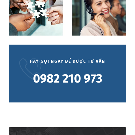
HÃY GỌI NGAY ĐỂ ĐƯỢC TƯ VẤN
0982 210 973