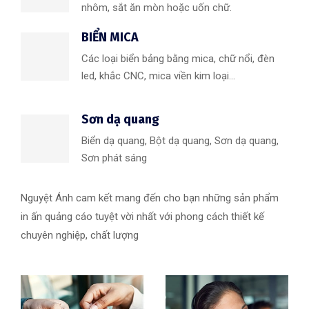
nhôm, sắt ăn mòn hoặc uốn chữ.
BIỂN MICA
Các loại biển bảng bằng mica, chữ nổi, đèn
led, khắc CNC, mica viền kim loại...
Sơn dạ quang
Biển dạ quang, Bột dạ quang, Sơn dạ quang,
Sơn phát sáng
Nguyệt Ánh cam kết mang đến cho bạn những sản phẩm
in ấn quảng cáo tuyệt vời nhất với phong cách thiết kế
chuyên nghiệp, chất lượng