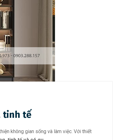
 tinh tế
iện không gian sống và làm việc. Với thiết
g, tinh tế và có gu.