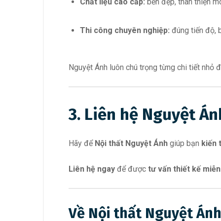
Chất liệu cao cấp:
bền đẹp, thân thiện mô
Thi công chuyên nghiệp:
đúng tiến độ, 
Nguyệt Ánh luôn chú trọng từng chi tiết nhỏ
3. Liên hệ Nguyệt Á
Hãy để
Nội thất Nguyệt Ánh
giúp bạn
kiến 
Liên hệ ngay
để được
tư vấn thiết kế miễn
Về Nội thất Nguyệt Án