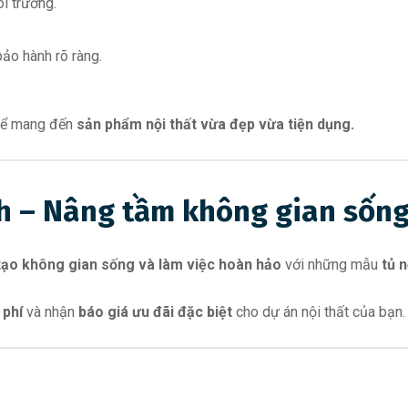
i trường.
bảo hành rõ ràng.
 để mang đến
sản phẩm nội thất vừa đẹp vừa tiện dụng.
nh – Nâng tầm không gian sốn
tạo không gian sống và làm việc hoàn hảo
với những mẫu
tủ 
 phí
và nhận
báo giá ưu đãi đặc biệt
cho dự án nội thất của bạn.
h