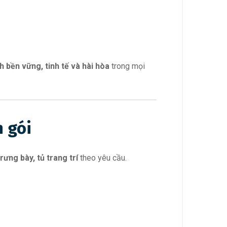
nh bền vững, tinh tế và hài hòa
trong mọi
n gói
 trưng bày, tủ trang trí
theo yêu cầu.