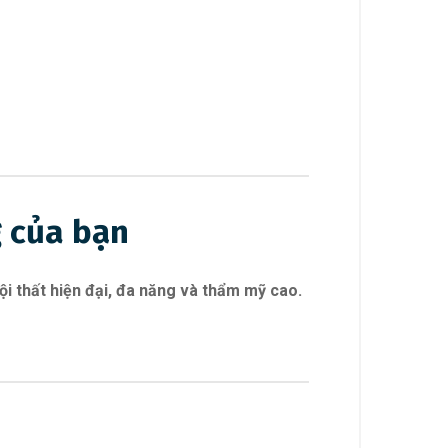
g của bạn
nội thất hiện đại, đa năng và thẩm mỹ cao.