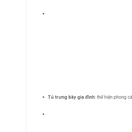
Tủ trưng bày gia đình:
thể hiện phong các