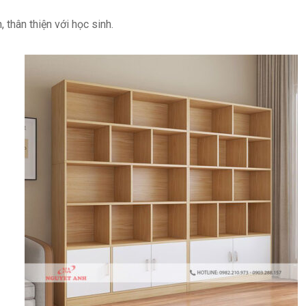
 thân thiện với học sinh.