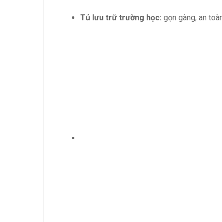
Tủ lưu trữ trường học:
gọn gàng, an toàn,