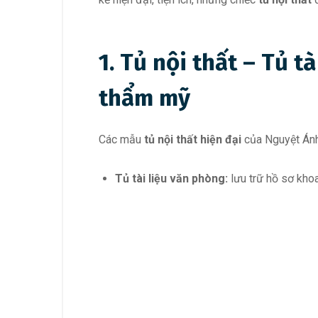
1. Tủ nội thất – Tủ t
thẩm mỹ
Các mẫu
tủ nội thất hiện đại
của Nguyệt Ánh 
Tủ tài liệu văn phòng:
lưu trữ hồ sơ khoa