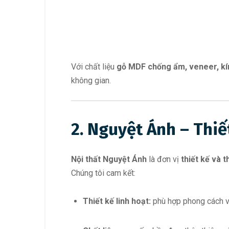
Với chất liệu
gỗ MDF chống ẩm, veneer, kí
không gian.
2. Nguyệt Ánh – Thiết
Nội thất Nguyệt Ánh
là đơn vị
thiết kế và t
Chúng tôi cam kết:
Thiết kế linh hoạt:
phù hợp phong cách và