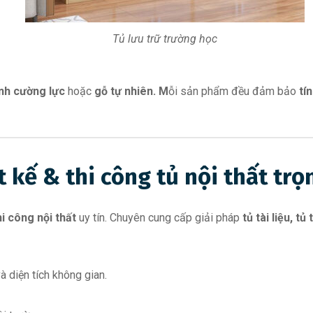
Tủ lưu trữ trường học
nh cường lực
hoặc
gỗ tự nhiên. M
ỗi sản phẩm đều đảm bảo
tí
 kế & thi công tủ nội thất trọ
hi công nội thất
uy tín. Chuyên cung cấp giải pháp
tủ tài liệu, tủ
 diện tích không gian.