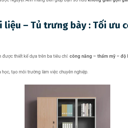
ài liệu – Tủ trưng bày : Tối ư
được thiết kế dựa trên ba tiêu chí:
công năng – thẩm mỹ – độ 
 học, tạo môi trường làm việc chuyên nghiệp.