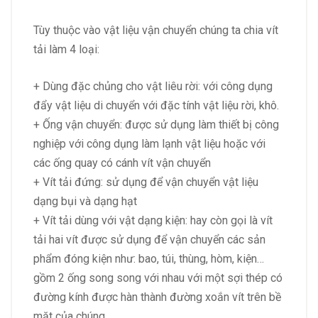
Tùy thuộc vào vật liệu vận chuyển chúng ta chia vít
tải làm 4 loại:
+ Dùng đặc chủng cho vật liêu rời: với công dụng
đẩy vật liệu di chuyển với đặc tính vật liệu rời, khô.
+ Ống vận chuyển: được sử dụng làm thiết bị công
nghiệp với công dụng làm lạnh vật liệu hoặc với
các ống quay có cánh vít vận chuyển
+ Vít tải đứng: sử dụng để vận chuyển vật liệu
dạng bụi và dạng hạt
+ Vít tải dùng với vật dạng kiện: hay còn gọi là vít
tải hai vít được sử dụng để vận chuyển các sản
phẩm đóng kiện như: bao, túi, thùng, hòm, kiện…
gồm 2 ống song song với nhau với một sợi thép có
đường kính được hàn thành đường xoắn vít trên bề
mặt của chúng.