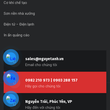
Cơ khí chế tạo
Sơn nền nhà xưởng
Điện tử – Điện lạnh
In ấn quảng cáo
sales@nguyetanh.vn
Email cho chúng tôi
0982 210 973 | 0903 288 157
Hãy gọi cho chúng tôi
Nguyễn Trãi, Phúc Yên, VP
Hãy đến với chúng tôi