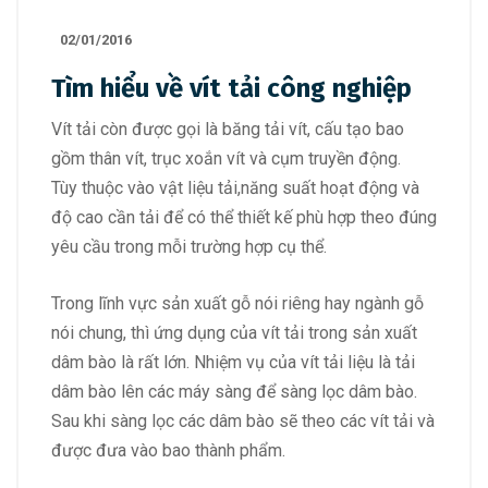
02/01/2016
Tìm hiểu về vít tải công nghiệp
Vít tải còn được gọi là băng tải vít, cấu tạo bao
gồm thân vít, trục xoắn vít và cụm truyền động.
Tùy thuộc vào vật liệu tải,năng suất hoạt động và
độ cao cần tải để có thể thiết kế phù hợp theo đúng
yêu cầu trong mỗi trường hợp cụ thể.
Trong lĩnh vực sản xuất gỗ nói riêng hay ngành gỗ
nói chung, thì ứng dụng của vít tải trong sản xuất
dâm bào là rất lớn. Nhiệm vụ của vít tải liệu là tải
dâm bào lên các máy sàng để sàng lọc dâm bào.
Sau khi sàng lọc các dâm bào sẽ theo các vít tải và
được đưa vào bao thành phẩm.