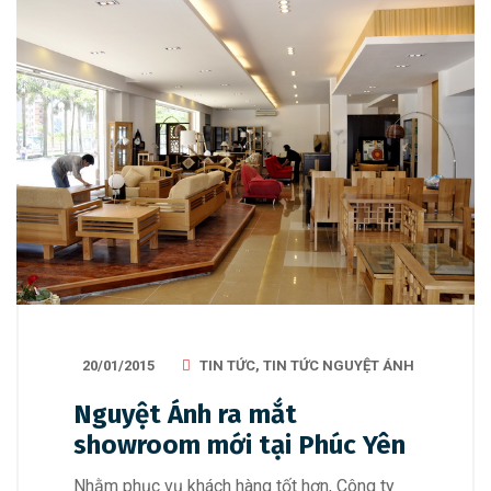
20/01/2015
TIN TỨC
,
TIN TỨC NGUYỆT ÁNH
Nguyệt Ánh ra mắt
showroom mới tại Phúc Yên
Nhằm phục vụ khách hàng tốt hơn, Công ty