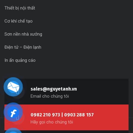
Thiết bị nội thất
Cơ khí chế tạo
Sơn nền nhà xưởng
Điện tử – Điện lạnh
In ấn quảng cáo
sales@nguyetanh.vn
Email cho chúng tôi
0982 210 973 | 0903 288 157
Hãy gọi cho chúng tôi