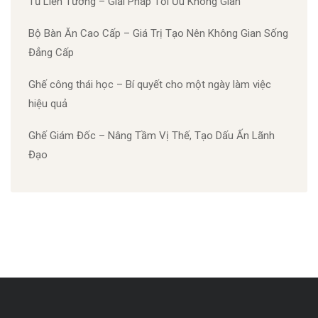
Tủ Liền Tường – Giải Pháp Tối Ưu Không Gian
Bộ Bàn Ăn Cao Cấp – Giá Trị Tạo Nên Không Gian Sống
Đẳng Cấp
Ghế công thái học – Bí quyết cho một ngày làm việc
hiệu quả
Ghế Giám Đốc – Nâng Tầm Vị Thế, Tạo Dấu Ấn Lãnh
Đạo