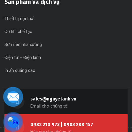
Sản phẩm và dịch vụ
Thiết bị nội thất
Cơ khí chế tạo
Sơn nền nhà xưởng
Điện tử – Điện lạnh
In ấn quảng cáo
sales@nguyetanh.vn
Email cho chúng tôi
0982 210 973 | 0903 288 157
Hãy gọi cho chúng tôi