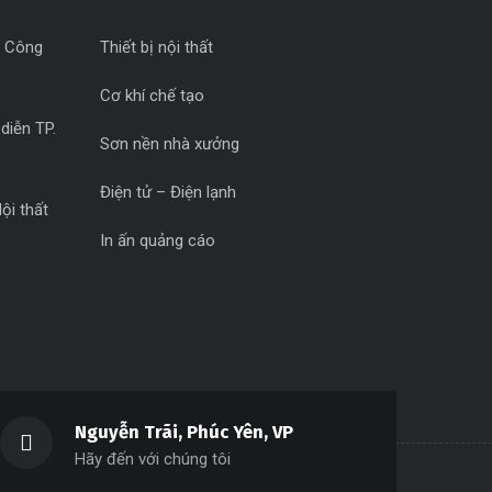
c Công
Thiết bị nội thất
Cơ khí chế tạo
diễn TP.
Sơn nền nhà xưởng
Điện tử – Điện lạnh
ội thất
In ấn quảng cáo
Nguyễn Trãi, Phúc Yên, VP
Hãy đến với chúng tôi