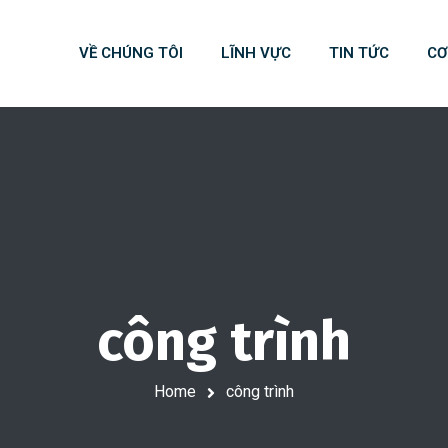
VỀ CHÚNG TÔI
LĨNH VỰC
TIN TỨC
CƠ
công trình
Home
công trình