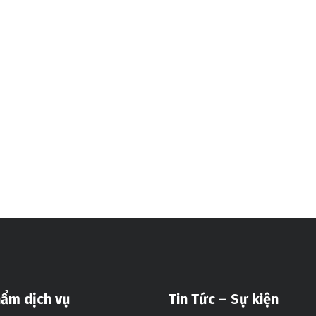
ẩm dịch vụ
Tin Tức – Sự kiện