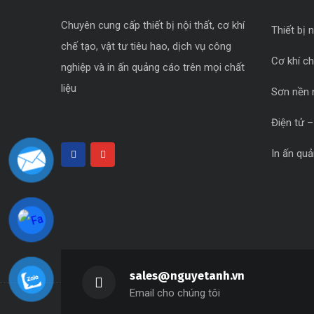
Chuyên cung cấp thiết bị nội thất, cơ khí
Thiết bị n
chế tạo, vật tư tiêu hao, dịch vụ công
Cơ khí c
nghiệp và in ấn quảng cáo trên mọi chất
liệu
Sơn nền 
Điện tử –
In ấn qu
sales@nguyetanh.vn
Email cho chúng tôi