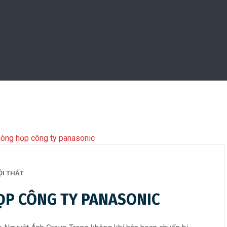
ỘI THẤT
ỌP CÔNG TY PANASONIC