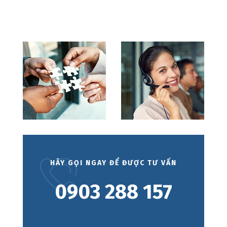
HÃY GỌI NGAY ĐỂ ĐƯỢC TƯ VẤN
0903 288 157