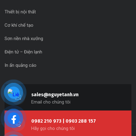
Thiết bị nội thất
Cơ khí chế tạo
Sơn nền nhà xưởng
Điện tử – Điện lạnh
In ấn quảng cáo
sales@nguyetanh.vn
Email cho chúng tôi
0982 210 973 | 0903 288 157
Hãy gọi cho chúng tôi