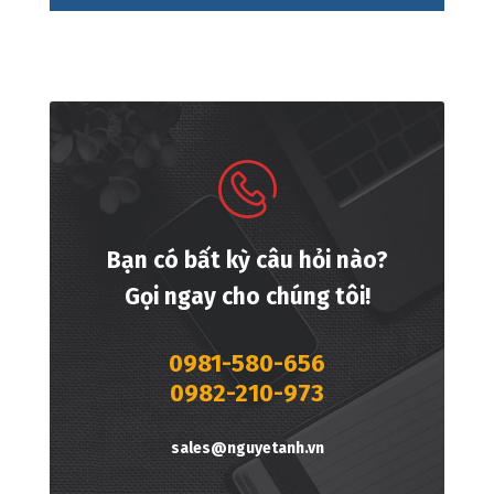
Bạn có bất kỳ câu hỏi nào?
Gọi ngay cho chúng tôi!
0981-580-656
0982-210-973
sales@nguyetanh.vn